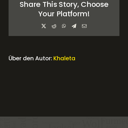
Share This Story, Choose
Your Platform!
X
Reddit
WhatsApp
Telegram
E-
Mail
Über den Autor:
Khaleta