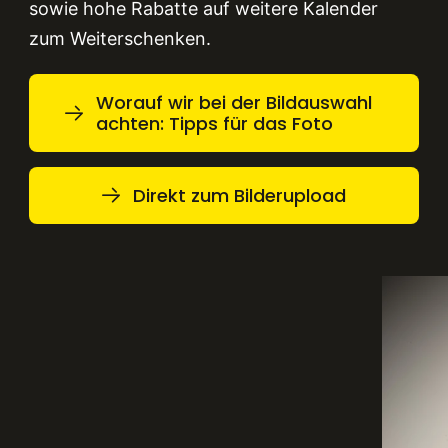
sowie hohe Rabatte auf weitere Kalender
zum Weiterschenken.
Worauf wir bei der Bildauswahl
achten: Tipps für das Foto
Direkt zum Bilderupload