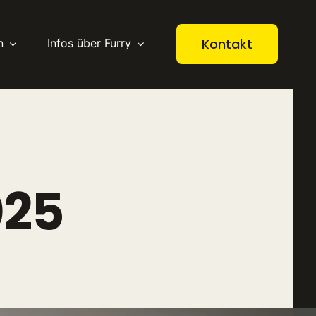
Kontakt
n
Infos über Furry
025