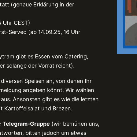
tatt (genaue Erklärung in der
15 Uhr CEST)
rst-Served (ab 14.09.25, 16 Uhr
rytram gibt es Essen vom Catering,
r solange der Vorrat reicht).
 diversen Speisen an, von denen Ihr
Anmeldung angeben könnt. Wir wählen
 aus. Ansonsten gibt es wie die letzten
Kartoffelsalat und Brezen.
der Telegram-Gruppe
(wir bemühen uns,
antworten, bitten jedoch um etwas