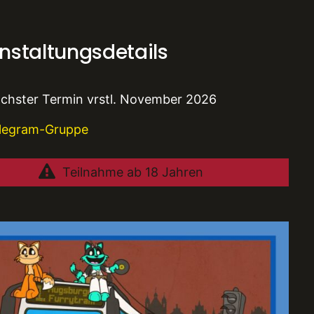
nstaltungsdetails
chster Termin vrstl. November 2026
legram-Gruppe
Teilnahme ab 18 Jahren