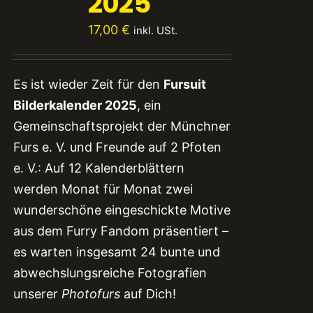
2025
17,00
€
inkl. USt.
Es ist wieder Zeit für den
Fursuit
Bilderkalender 2025
, ein
Gemeinschaftsprojekt der Münchner
Furs e. V. und Freunde auf 2 Pfoten
e. V.: Auf 12 Kalenderblättern
werden Monat für Monat zwei
wunderschöne eingeschickte Motive
aus dem Furry Fandom präsentiert –
es warten insgesamt 24 bunte und
abwechslungsreiche Fotografien
unserer
Photofurs
auf Dich!