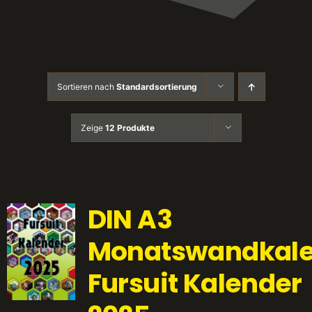
Sortieren nach
Standardsortierung
Zeige
12 Produkte
DIN A3
Monatswandkale
Fursuit Kalender