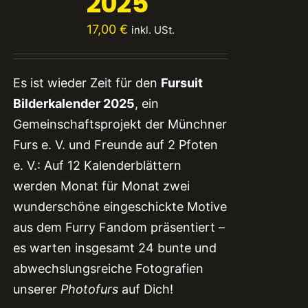
2025
17,00
€
inkl. USt.
Es ist wieder Zeit für den
Fursuit
Bilderkalender 2025
, ein
Gemeinschaftsprojekt der Münchner
Furs e. V. und Freunde auf 2 Pfoten
e. V.: Auf 12 Kalenderblättern
werden Monat für Monat zwei
wunderschöne eingeschickte Motive
aus dem Furry Fandom präsentiert –
es warten insgesamt 24 bunte und
abwechslungsreiche Fotografien
unserer
Photofurs
auf Dich!