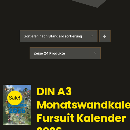
Sortieren nach
Standardsortierung
Zeige
24 Produkte
DIN A3
Sale!
Monatswandkale
Fursuit Kalender