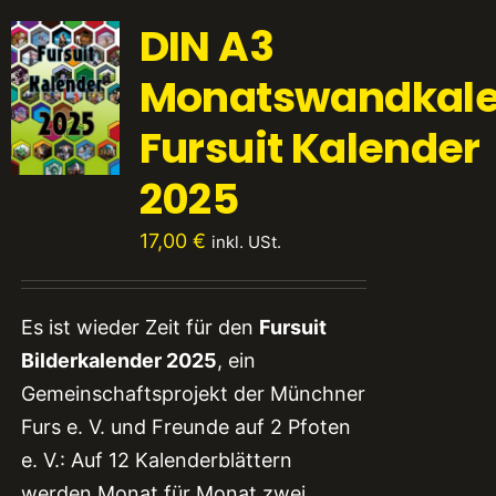
DIN A3
Monatswandkale
Fursuit Kalender
2025
17,00
€
inkl. USt.
Es ist wieder Zeit für den
Fursuit
Bilderkalender 2025
, ein
Gemeinschaftsprojekt der Münchner
Furs e. V. und Freunde auf 2 Pfoten
e. V.: Auf 12 Kalenderblättern
werden Monat für Monat zwei